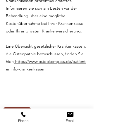
Krankenkassen prozentual erstattet.
Informieren Sie sich am Besten vor der
Behandlung über eine mögliche
Kostenübernahme bei Ihrer Krankenkasse
oder Ihrer privaten Krankenversicherung.
Eine Übersicht gesetzlicher Krankenkassen,
die Osteopathie bezuschussen, finden Sie
hier:
https://www.osteokompass.de/patient
eninfo-krankenkassen
Loslegen
Phone
Email